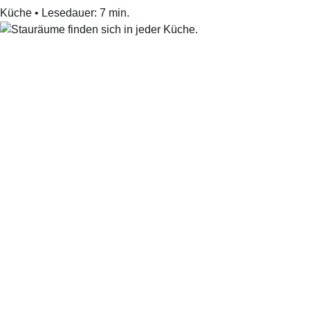
Küche
•
Lesedauer:
7
min.