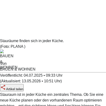
Stauräume finden sich in jeder Küche.
(Foto:
PLANA
)
Von
BAUEN & WOHNEN
Veröffentlicht:
04.07.2025 • 09:33
Uhr
(
Aktualisiert:
13.05.2026 • 10:51
Uhr
)
Artikel teilen
Stauraum ist in jeder Küche ein zentrales Thema. Ob Sie eine
neue Küche planen oder den vorhandenen Raum optimieren
möchten – mit den richtigen Ideen und Ansätzen können Sie