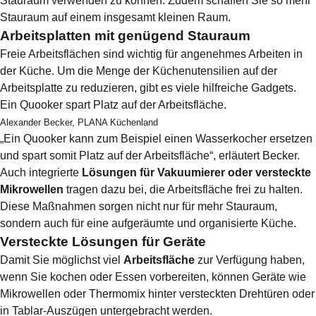
Stauraum verwenden zu können. Zudem schaffen Sie so mehr
Stauraum auf einem insgesamt kleinen Raum.
Arbeitsplatten mit genügend Stauraum
Freie Arbeitsflächen sind wichtig für angenehmes Arbeiten in
der Küche. Um die Menge der Küchenutensilien auf der
Arbeitsplatte zu reduzieren, gibt es viele hilfreiche Gadgets.
Ein Quooker spart Platz auf der Arbeitsfläche.
Alexander Becker, PLANA Küchenland
„Ein Quooker kann zum Beispiel einen Wasserkocher ersetzen
und spart somit Platz auf der Arbeitsfläche“, erläutert Becker.
Auch integrierte
Lösungen für Vakuumierer oder versteckte
Mikrowellen
tragen dazu bei, die Arbeitsfläche frei zu halten.
Diese Maßnahmen sorgen nicht nur für mehr Stauraum,
sondern auch für eine aufgeräumte und organisierte Küche.
Versteckte Lösungen für Geräte
Damit Sie möglichst viel
Arbeitsfläche
zur Verfügung haben,
wenn Sie kochen oder Essen vorbereiten, können Geräte wie
Mikrowellen oder Thermomix hinter versteckten Drehtüren oder
in Tablar-Auszügen untergebracht werden.