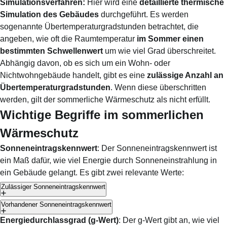
Simulationsverfahren:
Hier wird eine
detaillierte thermische
Simulation des Gebäudes
durchgeführt. Es werden
sogenannte Übertemperaturgradstunden betrachtet, die
angeben, wie oft die Raumtemperatur
im Sommer einen
bestimmten Schwellenwert
um wie viel Grad überschreitet.
Abhängig davon, ob es sich um ein Wohn- oder
Nichtwohngebäude handelt, gibt es eine
zulässige Anzahl an
Übertemperaturgradstunden
. Wenn diese überschritten
werden, gilt der sommerliche Wärmeschutz als nicht erfüllt.
Wichtige Begriffe im sommerlichen
Wärmeschutz
Sonneneintragskennwert
: Der Sonneneintragskennwert ist
ein Maß dafür, wie viel Energie durch Sonneneinstrahlung in
ein Gebäude gelangt. Es gibt zwei relevante Werte:
Zulässiger Sonneneintragskennwert
Vorhandener Sonneneintragskennwert
Energiedurchlassgrad (g-Wert)
: Der g-Wert gibt an, wie viel