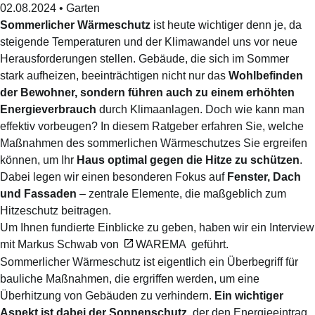
02.08.2024
•
Garten
Sommerlicher Wärmeschutz
ist heute wichtiger denn je, da
steigende Temperaturen und der Klimawandel uns vor neue
Herausforderungen stellen. Gebäude, die sich im Sommer
stark aufheizen, beeinträchtigen nicht nur das
Wohlbefinden
der Bewohner, sondern führen auch zu einem erhöhten
Energieverbrauch
durch Klimaanlagen. Doch wie kann man
effektiv vorbeugen? In diesem Ratgeber erfahren Sie, welche
Maßnahmen des sommerlichen Wärmeschutzes Sie ergreifen
können, um Ihr
Haus optimal gegen die
Hitze
zu schützen
.
Dabei legen wir einen besonderen Fokus auf
Fenster, Dach
und Fassaden
– zentrale Elemente, die maßgeblich zum
Hitzeschutz
beitragen.
Um Ihnen fundierte Einblicke zu geben, haben wir ein Interview
mit Markus Schwab von
WAREMA
geführt.
Sommerlicher Wärmeschutz ist eigentlich ein Überbegriff für
bauliche Maßnahmen, die ergriffen werden, um eine
Überhitzung von Gebäuden zu verhindern.
Ein wichtiger
Aspekt ist dabei der Sonnenschutz
, der den Energieeintrag