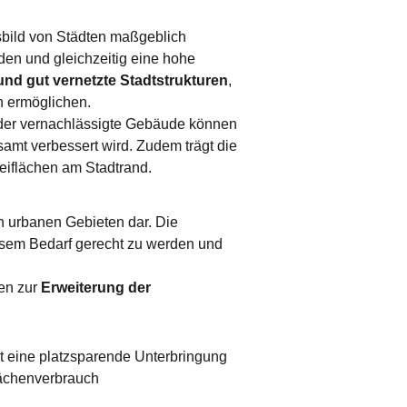
gsbild von Städten maßgeblich
erden und gleichzeitig eine hohe
nd gut vernetzte Stadtstrukturen
,
n ermöglichen.
er vernachlässigte Gebäude können
amt verbessert wird. Zudem trägt die
reiflächen am Stadtrand.
en urbanen Gebieten dar. Die
esem Bedarf gerecht zu werden und
en zur
Erweiterung der
t eine platzsparende Unterbringung
lächenverbrauch