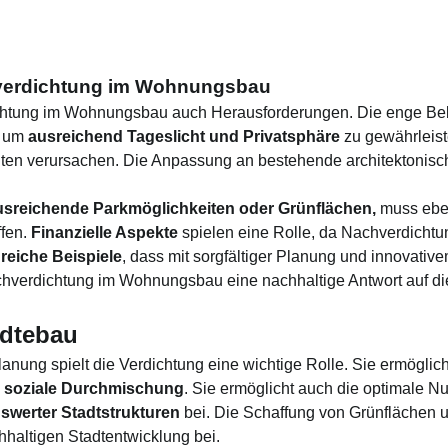
verdichtung im Wohnungsbau
erdichtung im Wohnungsbau auch Herausforderungen. Die enge 
, um
ausreichend Tageslicht und Privatsphäre
zu gewährleis
n verursachen. Die Anpassung an bestehende architektonisch
usreichende Parkmöglichkeiten oder Grünflächen,
muss eben
fen.
Finanzielle Aspekte
spielen eine Rolle, da Nachverdichtun
greiche Beispiele
, dass mit sorgfältiger Planung und innovati
hverdichtung im Wohnungsbau eine nachhaltige Antwort auf d
ädtebau
anung spielt die Verdichtung eine wichtige Rolle. Sie ermöglic
 soziale Durchmischung
. Sie ermöglicht auch die optimale N
swerter Stadtstrukturen
bei. Die Schaffung von Grünflächen u
hhaltigen Stadtentwicklung bei.