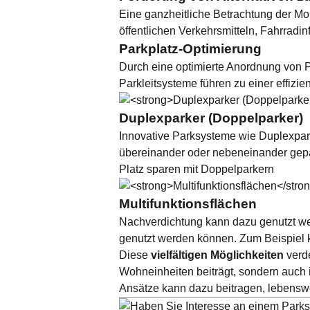
Eine ganzheitliche Betrachtung der Mo
öffentlichen Verkehrsmitteln, Fahrradin
Parkplatz-Optimierung
Durch eine optimierte Anordnung von P
Parkleitsysteme führen zu einer effiz
Duplexparker (Doppelparker)
Innovative Parksysteme
wie
Duplexpar
übereinander oder nebeneinander gepar
Platz sparen mit Doppelparkern
Multifunktionsflächen
Nachverdichtung kann dazu genutzt wer
genutzt werden können. Zum Beispiel kö
Diese
vielfältigen Möglichkeiten
verde
Wohneinheiten beiträgt, sondern auch
Ansätze kann dazu beitragen, lebensw