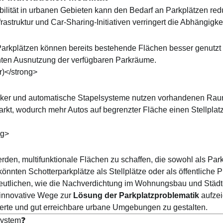
bilität in urbanen Gebieten kann den Bedarf an Parkplätzen re
frastruktur und Car-Sharing-Initiativen verringert die Abhängigk
arkplätzen können bereits bestehende Flächen besser genutzt 
ienten Ausnutzung der verfügbaren Parkräume.
ker und automatische Stapelsysteme
nutzen vorhandenen Raum
kt, wodurch mehr Autos auf begrenzter Fläche einen Stellplatz
den, multifunktionale Flächen zu schaffen, die sowohl als Par
nnten Schotterparkplätze als Stellplätze oder als öffentliche P
utlichen, wie die Nachverdichtung im Wohnungsbau und Städte
 innovative Wege zur
Lösung der Parkplatzproblematik
aufzeig
erte und gut erreichbare urbane Umgebungen zu gestalten.