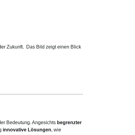
r Zukunft. Das Bild zeigt einen Blick
der Bedeutung. Angesichts
begrenzter
ng
innovative Lösungen
, wie