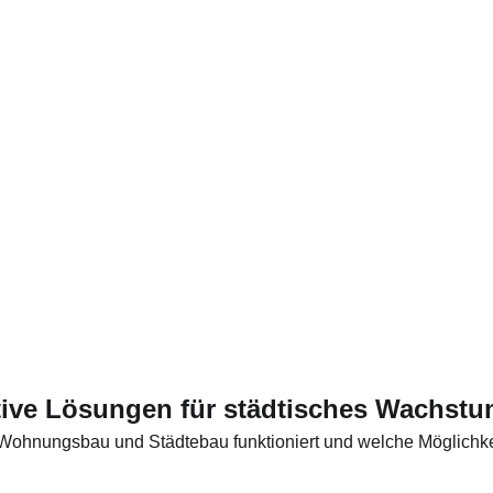
tive Lösungen für städtisches Wachst
Wohnungsbau und Städtebau funktioniert und welche Möglichkeit