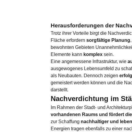
Herausforderungen der Nach
Trotz ihrer Vorteile birgt die Nachv
Fläche erfordern
sorgfältige Planung
bewohnten Gebieten Unannehmlichkeite
Elemente kann
komplex
sein.
Eine angemessene Infrastruktur, wie
a
ausgewogenes Lebensumfeld zu schaf
als Neubauten. Dennoch zeigen
erfol
gemeistert werden können und die Nac
darstellt.
Nachverdichtung im St
Im Rahmen der Stadt- und Architekturpl
vorhandenen Raums und fördert die
zur Schaffung
nachhaltiger und leben
Energien tragen ebenfalls zu einer nac