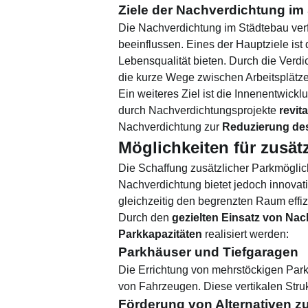
Ziele der Nachverdichtung im
Die Nachverdichtung im Städtebau verfo
beeinflussen. Eines der Hauptziele ist
Lebensqualität bieten. Durch die Ver
die kurze Wege zwischen Arbeitsplätz
Ein weiteres Ziel ist die Innenentwick
durch Nachverdichtungsprojekte
revita
Nachverdichtung zur
Reduzierung de
Möglichkeiten für zusät
Die Schaffung zusätzlicher Parkmöglich
Nachverdichtung bietet jedoch innova
gleichzeitig den begrenzten Raum effiz
Durch den
gezielten Einsatz von N
Parkkapazitäten
realisiert werden:
Parkhäuser und Tiefgaragen
Die Errichtung von mehrstöckigen Park
von Fahrzeugen. Diese vertikalen Stru
Förderung von Alternativen zur