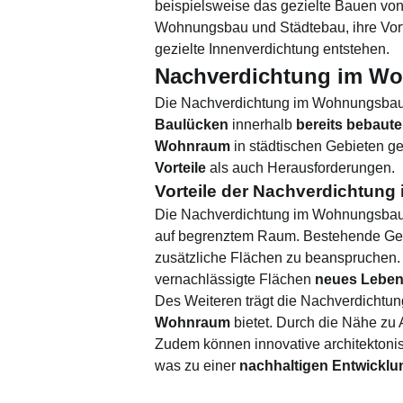
beispielsweise das gezielte Bauen von 
Wohnungsbau und Städtebau, ihre Vort
gezielte Innenverdichtung entstehen.
Nachverdichtung im W
Die Nachverdichtung im Wohnungsbau 
Baulücken
innerhalb
bereits bebaute
Wohnraum
in städtischen Gebieten g
Vorteile
als auch Herausforderungen.
Vorteile der Nachverdichtun
Die Nachverdichtung im Wohnungsbau 
auf begrenztem Raum. Bestehende Geb
zusätzliche Flächen zu beanspruchen. 
vernachlässigte Flächen
neues Lebe
Des Weiteren trägt die Nachverdichtun
Wohnraum
bietet. Durch die Nähe zu 
Zudem können innovative architekton
was zu einer
nachhaltigen Entwicklu