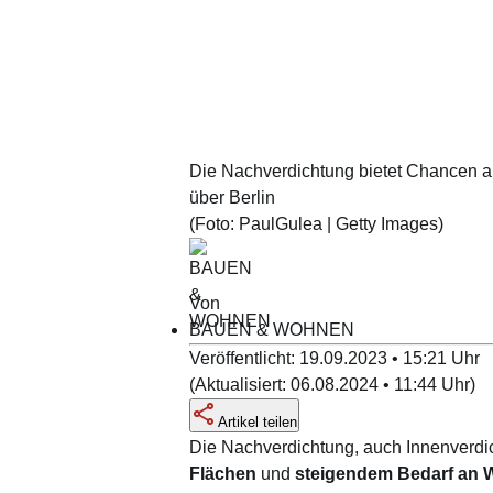
Die Nachverdichtung bietet Chancen a
über Berlin
(Foto:
PaulGulea | Getty Images
)
Von
BAUEN & WOHNEN
Veröffentlicht:
19.09.2023 • 15:21
Uhr
(
Aktualisiert:
06.08.2024 • 11:44
Uhr
)
Artikel teilen
Die Nachverdichtung, auch Innenverd
Flächen
und
steigendem Bedarf an 