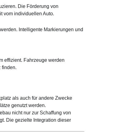
duzieren. Die Förderung von
eit vom individuellen
Auto
.
werden. Intelligente Markierungen und
 effizient. Fahrzeuge werden
 finden.
kplatz als auch für andere Zwecke
lätze genutzt werden.
bau nicht nur zur Schaffung von
t. Die gezielte Integration dieser