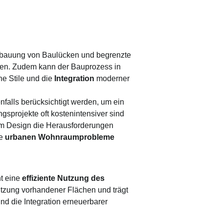
Bebauung von Baulücken und begrenzte
ten. Zudem kann der Bauprozess in
e Stile und die
Integration
moderner
falls berücksichtigt werden, um ein
gsprojekte oft kostenintensiver sind
vem Design die Herausforderungen
ie
urbanen Wohnraumprobleme
ht eine
effiziente Nutzung des
utzung vorhandener Flächen und trägt
nd die Integration erneuerbarer