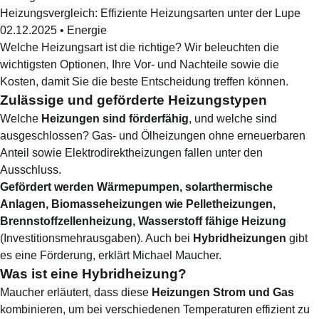
Heizungsvergleich: Effiziente Heizungsarten unter der Lupe
02.12.2025
•
Energie
Welche Heizungsart ist die richtige? Wir beleuchten die
wichtigsten Optionen, Ihre Vor- und Nachteile sowie die
Kosten, damit Sie die beste Entscheidung treffen können.
Zulässige und geförderte Heizungstypen
Welche
Heizungen sind förderfähig
, und welche sind
ausgeschlossen? Gas- und Ölheizungen ohne erneuerbaren
Anteil sowie Elektrodirektheizungen fallen unter den
Ausschluss.
Gefördert werden Wärmepumpen, solarthermische
Anlagen, Biomasseheizungen wie Pelletheizungen,
Brennstoffzellenheizung, Wasserstoff fähige Heizung
(Investitions­mehr­ausgaben). Auch bei
Hybridheizungen
gibt
es eine Förderung, erklärt Michael Maucher.
Was ist eine Hybridheizung?
Maucher erläutert, dass diese
Heizungen Strom und Gas
kombinieren, um bei verschiedenen Temperaturen effizient zu