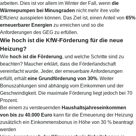
arbeiten. Dies ist vor allem im Winter der Fall, wenn
die
Wärmepumpen bei Minusgraden
nicht mehr ihre volle
Effizienz ausspielen können. Das Ziel ist, einen Anteil von
65%
erneuerbarer Energien
zu erreichen und so die
Anforderungen des GEG zu erfüllen.
Wie hoch ist die KfW-Förderung für die neue
Heizung?
Wie
hoch ist die Förderung
, und welche Schritte sind zu
beachten? Maucher erklärt, dass die Förderlandschaft
vereinfacht wurde. Jeder, der erneuerbare Anforderungen
erfüllt, erhält
eine Grundförderung von 30%
. Weiter
Bonuszahlungen sind abhängig vom Einkommen und der
Geschwindigkeit. Die maximale Förderung liegt jedoch bei 70
Prozent.
Bei einem zu versteuernden
Haushalts­jahres­einkommen
von bis zu 40.000 Euro
kann für die Er­neuerung der Heizung
zusätzlich ein Einkommens­bonus in Höhe von 30 % beantragt
werden