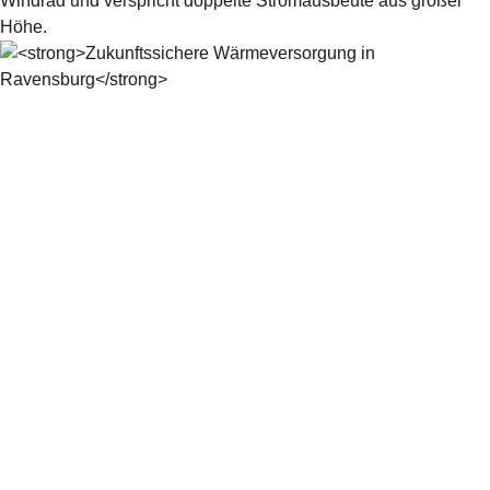
Windrad und verspricht doppelte Stromausbeute aus großer
Höhe.