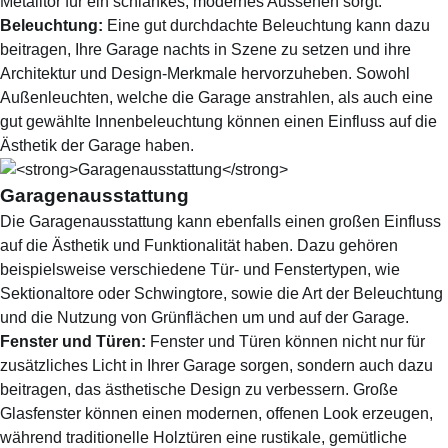
Metalltor für ein schlankes, modernes Aussehen sorgt.
Beleuchtung:
Eine gut durchdachte Beleuchtung kann dazu
beitragen, Ihre Garage nachts in Szene zu setzen und ihre
Architektur und Design-Merkmale hervorzuheben. Sowohl
Außenleuchten, welche die Garage anstrahlen, als auch eine
gut gewählte Innenbeleuchtung können einen Einfluss auf die
Ästhetik der Garage haben.
Garagenausstattung
Die Garagenausstattung kann ebenfalls einen großen Einfluss
auf die Ästhetik und Funktionalität haben. Dazu gehören
beispielsweise verschiedene Tür- und Fenstertypen, wie
Sektionaltore oder Schwingtore, sowie die Art der Beleuchtung
und die Nutzung von Grünflächen um und auf der Garage.
Fenster und Türen:
Fenster und Türen können nicht nur für
zusätzliches Licht in Ihrer Garage sorgen, sondern auch dazu
beitragen, das ästhetische Design zu verbessern. Große
Glasfenster können einen modernen, offenen Look erzeugen,
während traditionelle Holztüren eine rustikale, gemütliche