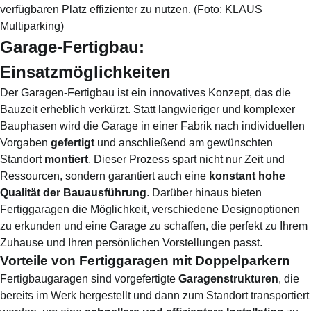
verfügbaren Platz effizienter zu nutzen.
(Foto:
KLAUS
Multiparking
)
Garage-Fertigbau:
Einsatzmöglichkeiten
Der Garagen-Fertigbau ist ein innovatives Konzept, das die
Bauzeit erheblich verkürzt. Statt langwieriger und komplexer
Bauphasen wird die Garage in einer Fabrik nach individuellen
Vorgaben
gefertigt
und anschließend am gewünschten
Standort
montiert
. Dieser Prozess spart nicht nur Zeit und
Ressourcen, sondern garantiert auch eine
konstant hohe
Qualität der Bauausführung
. Darüber hinaus bieten
Fertiggaragen die Möglichkeit, verschiedene Designoptionen
zu erkunden und eine Garage zu schaffen, die perfekt zu Ihrem
Zuhause und Ihren persönlichen Vorstellungen passt.
Vorteile von Fertiggaragen mit Doppelparkern
Fertigbaugaragen sind vorgefertigte
Garagenstrukturen
, die
bereits im Werk hergestellt und dann zum Standort transportiert