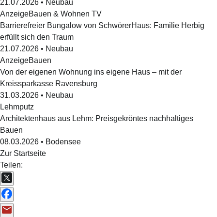
21.07.2026
•
Neubau
Anzeige
Bauen & Wohnen TV
Barrierefreier Bungalow von SchwörerHaus: Familie Herbig
erfüllt sich den Traum
21.07.2026
•
Neubau
Anzeige
Bauen
Von der eigenen Wohnung ins eigene Haus – mit der
Kreissparkasse Ravensburg
31.03.2026
•
Neubau
Lehmputz
Architektenhaus aus Lehm: Preisgekröntes nachhaltiges
Bauen
08.03.2026
•
Bodensee
Zur Startseite
Teilen: