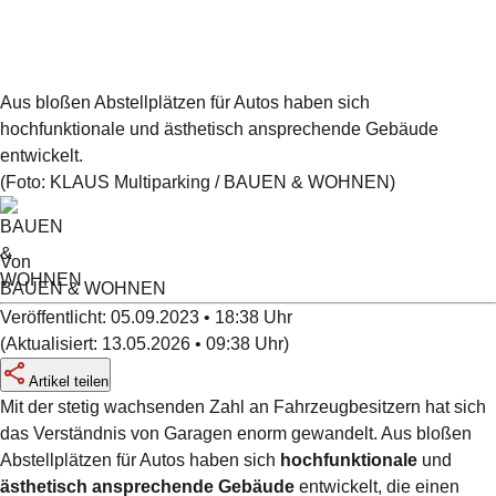
Aus bloßen Abstellplätzen für Autos haben sich
hochfunktionale und ästhetisch ansprechende Gebäude
entwickelt.
(Foto:
KLAUS Multiparking / BAUEN & WOHNEN
)
Von
BAUEN & WOHNEN
Veröffentlicht:
05.09.2023 • 18:38
Uhr
(
Aktualisiert:
13.05.2026 • 09:38
Uhr
)
Artikel teilen
Mit der stetig wachsenden Zahl an Fahrzeugbesitzern hat sich
das Verständnis von Garagen enorm gewandelt. Aus bloßen
Abstellplätzen für
Autos
haben sich
hochfunktionale
und
ästhetisch ansprechende Gebäude
entwickelt, die einen