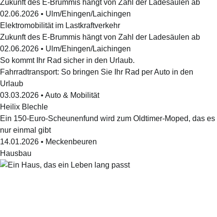
Zukunft des E-Brummis hängt von Zahl der Ladesäulen ab
02.06.2026
•
Ulm/Ehingen/Laichingen
Elektromobilität im Lastkraftverkehr
Zukunft des E-Brummis hängt von Zahl der Ladesäulen ab
02.06.2026
•
Ulm/Ehingen/Laichingen
So kommt Ihr Rad sicher in den Urlaub.
Fahrradtransport: So bringen Sie Ihr Rad per Auto in den
Urlaub
03.03.2026
•
Auto & Mobilität
Heilix Blechle
Ein 150-Euro-Scheunenfund wird zum Oldtimer-Moped, das es
nur einmal gibt
14.01.2026
•
Meckenbeuren
Hausbau