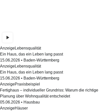
Anzeige
Lebensqualität
Ein Haus, das ein Leben lang passt
15.06.2026
•
Baden-Württemberg
Anzeige
Lebensqualität
Ein Haus, das ein Leben lang passt
15.06.2026
•
Baden-Württemberg
Anzeige
Praxisbeispiel
Fertighaus – individueller Grundriss: Warum die richtige
Planung über Wohnqualität entscheidet
05.06.2026
•
Hausbau
Anzeige
Häuser