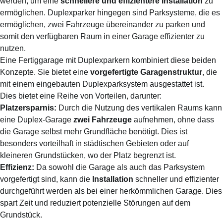
werden, um eine
schnellere und effizientere Installation
zu
ermöglichen. Duplexparker hingegen sind Parksysteme, die es
ermöglichen, zwei Fahrzeuge übereinander zu parken und
somit den verfügbaren Raum in einer Garage effizienter zu
nutzen.
Eine Fertiggarage mit Duplexparkern kombiniert diese beiden
Konzepte. Sie bietet eine
vorgefertigte Garagenstruktur
, die
mit einem eingebauten Duplexparksystem ausgestattet ist.
Dies bietet eine Reihe von Vorteilen, darunter:
Platzersparnis:
Durch die Nutzung des vertikalen Raums kann
eine Duplex-Garage
zwei Fahrzeuge
aufnehmen, ohne dass
die Garage selbst mehr Grundfläche benötigt. Dies ist
besonders vorteilhaft in städtischen Gebieten oder auf
kleineren Grundstücken, wo der Platz begrenzt ist.
Effizienz:
Da sowohl die Garage als auch das Parksystem
vorgefertigt sind, kann die
Installation
schneller und effizienter
durchgeführt werden als bei einer herkömmlichen Garage. Dies
spart Zeit und reduziert potenzielle Störungen auf dem
Grundstück.