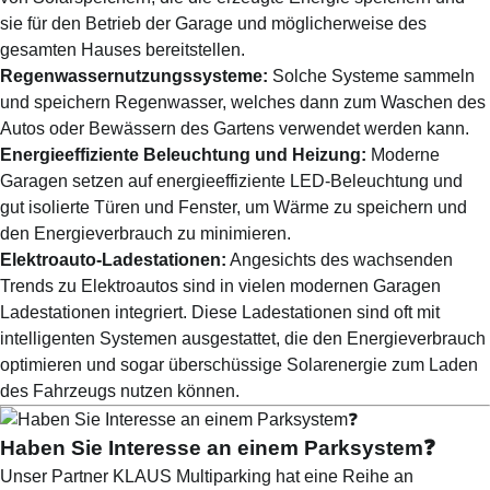
sie für den Betrieb der Garage und möglicherweise des
gesamten Hauses bereitstellen.
Regenwassernutzungssysteme:
Solche Systeme sammeln
und speichern Regenwasser, welches dann zum Waschen des
Autos oder Bewässern des Gartens verwendet werden kann.
Energieeffiziente Beleuchtung und Heizung:
Moderne
Garagen setzen auf energieeffiziente LED-Beleuchtung und
gut isolierte Türen und Fenster, um Wärme zu speichern und
den Energieverbrauch zu minimieren.
Elektroauto-Ladestationen:
Angesichts des wachsenden
Trends zu Elektroautos sind in vielen modernen Garagen
Ladestationen integriert. Diese Ladestationen sind oft mit
intelligenten Systemen ausgestattet, die den Energieverbrauch
optimieren und sogar überschüssige Solarenergie zum Laden
des Fahrzeugs nutzen können.
Haben Sie Interesse an einem Parksystem❓
Unser Partner KLAUS Multiparking hat eine Reihe an