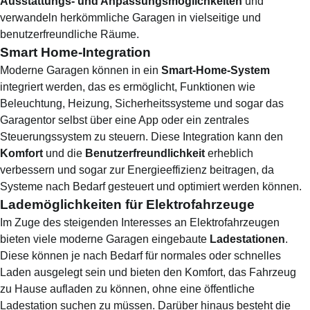
Ausstattungs- und Anpassungsmöglichkeiten
und
verwandeln herkömmliche Garagen in vielseitige und
benutzerfreundliche Räume.
Smart Home-Integration
Moderne Garagen können in ein
Smart-Home-System
integriert werden, das es ermöglicht, Funktionen wie
Beleuchtung, Heizung, Sicherheitssysteme und sogar das
Garagentor selbst über eine App oder ein zentrales
Steuerungssystem zu steuern. Diese Integration kann den
Komfort
und die
Benutzerfreundlichkeit
erheblich
verbessern und sogar zur Energieeffizienz beitragen, da
Systeme nach Bedarf gesteuert und optimiert werden können.
Lademöglichkeiten für Elektrofahrzeuge
Im Zuge des steigenden Interesses an Elektrofahrzeugen
bieten viele moderne Garagen eingebaute
Ladestationen
.
Diese können je nach Bedarf für normales oder schnelles
Laden ausgelegt sein und bieten den Komfort, das Fahrzeug
zu Hause aufladen zu können, ohne eine öffentliche
Ladestation suchen zu müssen. Darüber hinaus besteht die