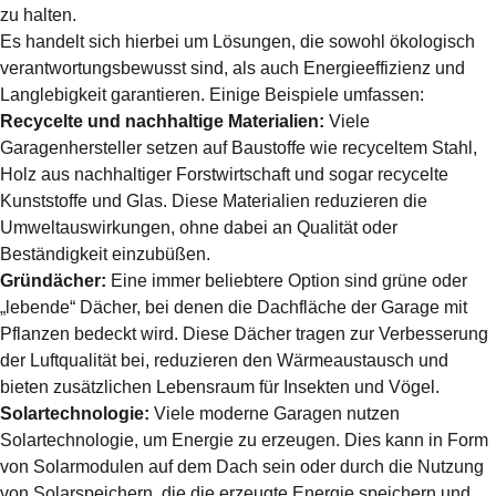
zu halten.
Es handelt sich hierbei um Lösungen, die sowohl ökologisch
verantwortungsbewusst sind, als auch Energieeffizienz und
Langlebigkeit garantieren. Einige Beispiele umfassen:
Recycelte und nachhaltige Materialien:
Viele
Garagenhersteller setzen auf Baustoffe wie recyceltem Stahl,
Holz aus nachhaltiger Forstwirtschaft und sogar recycelte
Kunststoffe und Glas. Diese Materialien reduzieren die
Umweltauswirkungen, ohne dabei an Qualität oder
Beständigkeit einzubüßen.
Gründächer:
Eine immer beliebtere Option sind grüne oder
„lebende“ Dächer, bei denen die Dachfläche der Garage mit
Pflanzen bedeckt wird. Diese Dächer tragen zur Verbesserung
der Luftqualität bei, reduzieren den Wärmeaustausch und
bieten zusätzlichen Lebensraum für Insekten und Vögel.
Solartechnologie:
Viele moderne Garagen nutzen
Solartechnologie, um Energie zu erzeugen. Dies kann in Form
von Solarmodulen auf dem Dach sein oder durch die Nutzung
von Solarspeichern, die die erzeugte Energie speichern und