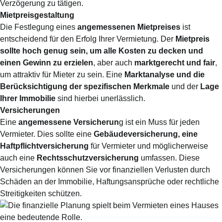
Verzögerung zu tätigen.
Mietpreisgestaltung
Die Festlegung eines
angemessenen Mietpreises
ist
entscheidend für den Erfolg Ihrer Vermietung. Der
Mietpreis
sollte hoch genug sein, um alle Kosten zu decken und
einen Gewinn zu erzielen
, aber auch
marktgerecht und fair
,
um attraktiv für Mieter zu sein. Eine
Marktanalyse und die
Berücksichtigung der spezifischen Merkmale
und der
Lage
Ihrer Immobilie
sind hierbei unerlässlich.
Versicherungen
Eine
angemessene Versicherun
g ist ein Muss für jeden
Vermieter. Dies sollte eine
Gebäudeversicherung, eine
Haftpflichtversicherung
für Vermieter und möglicherweise
auch eine
Rechtsschutzversicherung
umfassen. Diese
Versicherungen können Sie vor finanziellen Verlusten durch
Schäden an der Immobilie, Haftungsansprüche oder rechtliche
Streitigkeiten schützen.