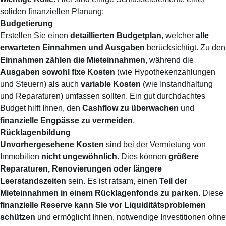
soliden finanziellen Planung:
Budgetierung
Erstellen Sie einen
detaillierten Budgetplan
, welcher
alle
erwarteten Einnahmen und Ausgaben
berücksichtigt. Zu den
Einnahmen zählen die Mieteinnahmen
, während die
Ausgaben sowohl fixe Kosten
(wie Hypothekenzahlungen
und Steuern) als auch
variable Kosten
(wie Instandhaltung
und Reparaturen) umfassen sollten. Ein gut durchdachtes
Budget hilft Ihnen, den
Cashflow zu überwachen
und
finanzielle Engpässe zu vermeiden
.
Rücklagenbildung
Unvorhergesehene Kosten
sind bei der Vermietung von
Immobilien
nicht ungewöhnlich
. Dies können
größere
Reparaturen, Renovierungen oder längere
Leerstandszeiten
sein. Es ist ratsam, einen
Teil der
Mieteinnahmen in einem Rücklagenfonds zu parken.
Diese
finanzielle Reserve kann Sie vor Liquiditätsproblemen
schützen
und ermöglicht Ihnen, notwendige Investitionen ohne