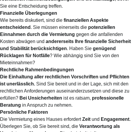
Sie eine Entscheidung treffen.
Finanzielle Überlegungen
Wie bereits diskutiert, sind die
finanziellen Aspekte
entscheidend
. Sie müssen einerseits die
potenziellen
Einnahmen durch die Vermietung
gegen die anfallenden
Kosten abwägen und
andererseits Ihre finanzielle Sicherheit
und Stabilität berücksichtigen
. Haben Sie
genügend
Rücklagen für Notfälle
? Wie abhängig sind Sie von den
Mieteinnahmen?
Rechtliche Rahmenbedingungen
Die Einhaltung aller rechtlichen Vorschriften und Pflichten
ist unerlässlich.
Sind Sie bereit und in der Lage, sich mit den
rechtlichen Anforderungen auseinanderzusetzen und diese zu
erfüllen?
Bei Unsicherheiten
ist es ratsam,
professionelle
Beratung
in Anspruch zu nehmen.
Persönliche Faktoren
Die Vermietung eines Hauses erfordert
Zeit
und
Engagement
.
Überlegen Sie, ob Sie bereit sind, die
Verantwortung als