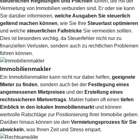
steuerlichen Regelungen und Pflichten
führen, die mit der
Vermietung von Immobilien verbunden sind. Er oder sie kann
Sie darüber informieren,
welche Ausgaben Sie steuerlich
geltend machen können
, wie Sie Ihre
Steuerlast optimieren
und welche
steuerlichen Fallstricke
Sie vermeiden sollten.
Dies ist besonders wichtig, da Steuerfehler nicht nur zu
finanziellen Verlusten, sondern auch zu rechtlichen Problemen
führen können.
Immobilienmakler
Ein Immobilienmakler kann nicht nur dabei helfen,
geeignete
Mieter zu finden
, sondern auch bei der
Festlegung eines
angemessenen Mietpreises
und der
Erstellung eines
rechtssicheren Mietvertrags
. Makler haben oft einen
tiefen
Einblick in den lokalen Immobilienmarkt
und können
wertvolle Ratschläge zur Positionierung Ihrer Immobilie geben.
Darüber hinaus können sie den
Vermietungsprozess für Sie
abwickeln
, was Ihnen Zeit und Stress erspart.