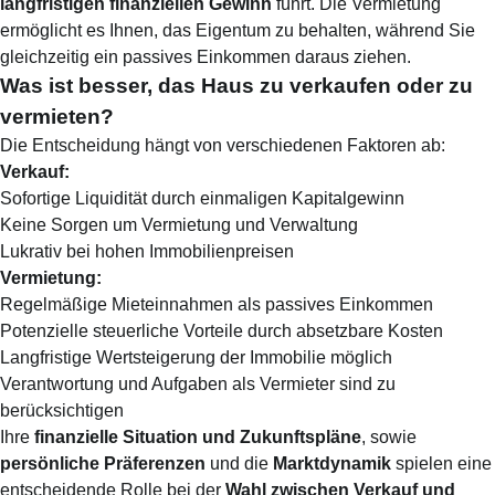
langfristigen finanziellen Gewinn
führt. Die Vermietung
ermöglicht es Ihnen, das Eigentum zu behalten, während Sie
gleichzeitig ein passives Einkommen daraus ziehen.
Was ist besser, das Haus zu verkaufen oder zu
vermieten?
Die Entscheidung hängt von verschiedenen Faktoren ab:
Verkauf:
Sofortige Liquidität durch einmaligen Kapitalgewinn
Keine Sorgen um Vermietung und Verwaltung
Lukrativ bei hohen Immobilienpreisen
Vermietung:
Regelmäßige Mieteinnahmen als passives Einkommen
Potenzielle steuerliche Vorteile durch absetzbare Kosten
Langfristige Wertsteigerung der Immobilie möglich
Verantwortung und Aufgaben als Vermieter sind zu
berücksichtigen
Ihre
finanzielle Situation und Zukunftspläne
, sowie
persönliche Präferenzen
und die
Marktdynamik
spielen eine
entscheidende Rolle bei der
Wahl zwischen Verkauf und