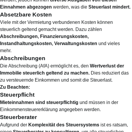
Einnahmen abgezogen
werden, was die
Steuerlast mindert.
Absetzbare Kosten
Viele mit der Vermietung verbundenen Kosten können
steuerlich geltend gemacht werden. Dazu zählen
Abschreibungen, Finanzierungskosten,
Instandhaltungskosten, Verwaltungskosten
und vieles
mehr.
Abschreibungen
Die Abschreibung (AfA) ermöglicht es, den
Wertverlust der
Immobilie steuerlich geltend zu machen.
Dies reduziert das
zu versteuernde Einkommen und somit die Steuerlast.
Zu Beachten:
Steuerpflicht
Mieteinnahmen sind steuerpflichtig
und müssen in der
Einkommensteuererklärung angegeben werden.
Steuerberater
Aufgrund der
Komplexität des Steuersystems
ist es ratsam,
einen
Steuerberater zu konsultieren
, um alle steuerlichen