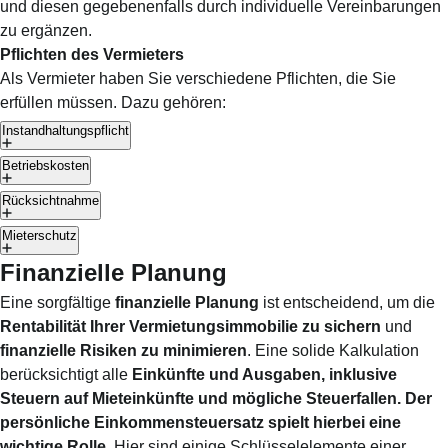
und diesen gegebenenfalls durch individuelle Vereinbarungen
zu ergänzen.
Pflichten des Vermieters
Als Vermieter haben Sie verschiedene Pflichten, die Sie
erfüllen müssen. Dazu gehören:
Instandhaltungspflicht
Betriebskosten
Rücksichtnahme
Mieterschutz
Finanzielle Planung
Eine sorgfältige
finanzielle Planung
ist entscheidend, um die
Rentabilität Ihrer Vermietungsimmobilie zu sichern
und
finanzielle Risiken zu minimieren
. Eine solide Kalkulation
berücksichtigt alle
Einkünfte und Ausgaben, inklusive
Steuern auf Mieteinkünfte und mögliche Steuerfallen.
Der
persönliche Einkommensteuersatz spielt hierbei eine
wichtige Rolle
. Hier sind einige Schlüsselelemente einer