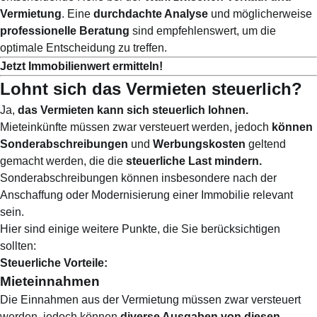
Vermietung
. Eine
durchdachte Analyse
und möglicherweise
professionelle Beratung
sind empfehlenswert, um die
optimale Entscheidung zu treffen.
Jetzt Immobilienwert ermitteln!
Lohnt sich das Vermieten steuerlich?
Ja,
das Vermieten kann sich steuerlich lohnen.
Mieteinkünfte müssen zwar versteuert werden, jedoch
können
Sonderabschreibungen
und
Werbungskosten
geltend
gemacht werden, die die
steuerliche Last mindern.
Sonderabschreibungen können insbesondere nach der
Anschaffung oder Modernisierung einer Immobilie relevant
sein.
Hier sind einige weitere Punkte, die Sie berücksichtigen
sollten:
Steuerliche Vorteile:
Mieteinnahmen
Die Einnahmen aus der Vermietung müssen zwar versteuert
werden, jedoch können
diverse Ausgaben von diesen