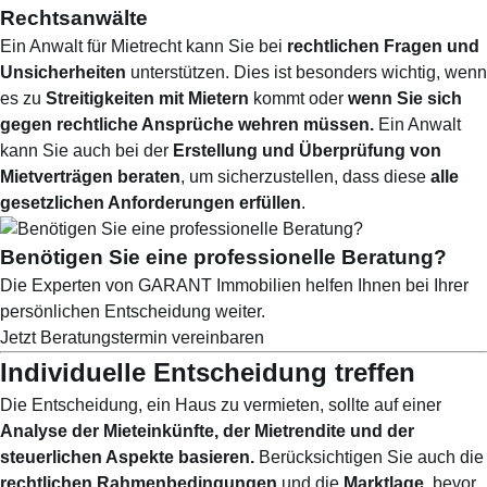
Rechtsanwälte
Ein Anwalt für Mietrecht kann Sie bei
rechtlichen Fragen und
Unsicherheiten
unterstützen. Dies ist besonders wichtig, wenn
es zu
Streitigkeiten mit Mietern
kommt oder
wenn Sie sich
gegen rechtliche Ansprüche wehren müssen.
Ein Anwalt
kann Sie auch bei der
Erstellung und Überprüfung von
Mietverträgen beraten
, um sicherzustellen, dass diese
alle
gesetzlichen Anforderungen erfüllen
.
Benötigen Sie eine professionelle Beratung?
Die Experten von GARANT Immobilien helfen Ihnen bei Ihrer
persönlichen Entscheidung weiter.
Jetzt Beratungstermin vereinbaren
Individuelle Entscheidung treffen
Die Entscheidung, ein Haus zu vermieten, sollte auf einer
Analyse der Mieteinkünfte, der Mietrendite und der
steuerlichen Aspekte basieren.
Berücksichtigen Sie auch die
rechtlichen Rahmenbedingungen
und die
Marktlage
, bevor