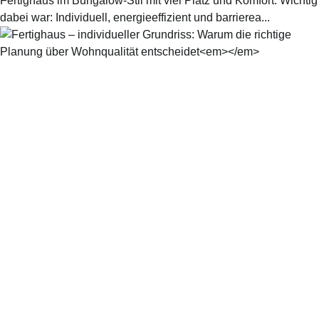
Fertighaus im Bungalow-Stil mit viel Platz und Komfort. Wichtig
dabei war: Individuell, energieeffizient und barrierea...