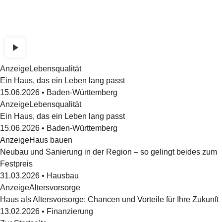
Anzeige
Lebensqualität
Ein Haus, das ein Leben lang passt
15.06.2026
•
Baden-Württemberg
Anzeige
Lebensqualität
Ein Haus, das ein Leben lang passt
15.06.2026
•
Baden-Württemberg
Anzeige
Haus bauen
Neubau und Sanierung in der Region – so gelingt beides zum
Festpreis
31.03.2026
•
Hausbau
Anzeige
Altersvorsorge
Haus als Altersvorsorge: Chancen und Vorteile für Ihre Zukunft
13.02.2026
•
Finanzierung