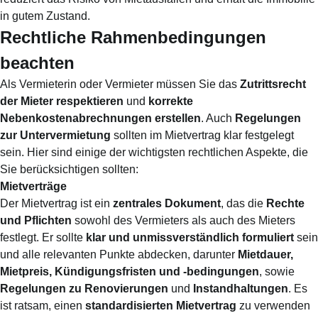
in gutem Zustand.
Rechtliche Rahmenbedingungen
beachten
Als Vermieterin oder Vermieter müssen Sie das
Zutrittsrecht
der Mieter respektieren
und
korrekte
Nebenkostenabrechnungen erstellen
. Auch
Regelungen
zur Untervermietung
sollten im Mietvertrag klar festgelegt
sein. Hier sind einige der wichtigsten rechtlichen Aspekte, die
Sie berücksichtigen sollten:
Mietverträge
Der Mietvertrag ist ein
zentrales Dokument
, das die
Rechte
und Pflichten
sowohl des Vermieters als auch des Mieters
festlegt. Er sollte
klar und unmissverständlich formuliert
sein
und alle relevanten Punkte abdecken, darunter
Mietdauer,
Mietpreis, Kündigungsfristen und -bedingungen
, sowie
Regelungen zu Renovierungen
und
Instandhaltungen
. Es
ist ratsam, einen
standardisierten Mietvertrag
zu verwenden