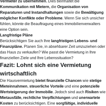
Vermieter zu übernehmen.
Dies beinhaltet die
Kommunikation mit Mietern,
die
Organisation von
Reparaturen und Instandhaltungen
sowie die
Bewältigung
möglicher Konflikte oder Probleme
. Wenn Sie sich unsicher
fühlen, könnte die Beauftragung eines Immobilienverwalters
eine Option sein.
Langfristige Pläne
Berücksichtigen Sie auch Ihre
langfristigen Lebens- und
Finanzpläne.
Planen Sie, in absehbarer Zeit umzuziehen oder
das Haus zu verkaufen? Wie passt die Vermietung in Ihre
finanziellen Ziele und Ihre Lebenssituation?
Fazit: Lohnt sich eine Vermietung
wirtschaftlich
Die Hausvermietung
bietet finanzielle Chancen
wie
stetige
Mieteinnahmen
,
steuerliche Vorteile
und eine
potenzielle
Wertsteigerung der Immobilie
. Jedoch sind auch
Risiken
wie
Mietausfälle, rechtliche Verpflichtungen
und
unerwartete
Kosten
zu berücksichtigen. Eine
sorgfältige, individuelle