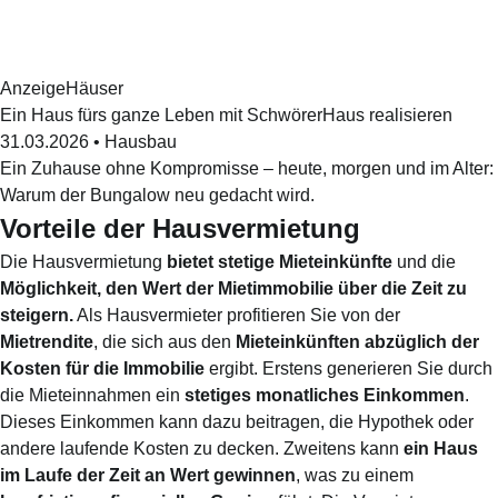
Anzeige
Häuser
Ein Haus fürs ganze Leben mit SchwörerHaus realisieren
31.03.2026
•
Hausbau
Ein Zuhause ohne Kompromisse – heute, morgen und im Alter:
Warum der Bungalow neu gedacht wird.
Vorteile der Hausvermietung
Die Hausvermietung
bietet stetige Mieteinkünfte
und die
Möglichkeit, den Wert der Mietimmobilie über die Zeit zu
steigern.
Als Hausvermieter profitieren Sie von der
Mietrendite
, die sich aus den
Mieteinkünften abzüglich der
Kosten für die Immobilie
ergibt. Erstens generieren Sie durch
die Mieteinnahmen ein
stetiges monatliches Einkommen
.
Dieses Einkommen kann dazu beitragen, die Hypothek oder
andere laufende Kosten zu decken. Zweitens kann
ein Haus
im Laufe der Zeit an Wert gewinnen
, was zu einem