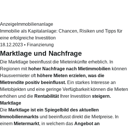
Anzeige
Immobilienanlage
Immobilie als Kapitalanlage: Chancen, Risiken und Tipps für
eine erfolgreiche Investition
18.12.2023
•
Finanzierung
Marktlage und Nachfrage
Die Marktlage beeinflusst die Mieteinkünfte erheblich. In
Regionen mit
hoher Nachfrage nach Mietimmobilien
können
Hausvermieter oft
höhere Mieten erzielen, was die
Mietrendite positiv beeinflusst.
Ein starkes Interesse an
Mietobjekten und eine geringe Verfügbarkeit können die Mieten
erhöhen und die
Rentabilität
Ihrer Investition
steigern.
Marktlage
Die
Marktlage ist ein Spiegelbild des aktuellen
Immobilienmarkts
und beeinflusst direkt die Mietpreise. In
einem
Mietermarkt
, in welchem das
Angebot an