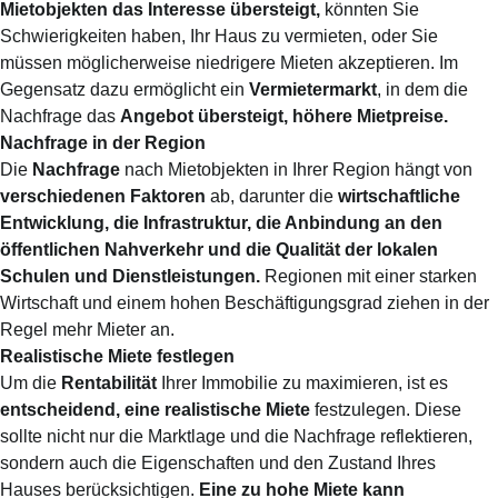
Mietobjekten das Interesse übersteigt,
könnten Sie
Schwierigkeiten haben, Ihr Haus zu vermieten, oder Sie
müssen möglicherweise niedrigere Mieten akzeptieren. Im
Gegensatz dazu ermöglicht ein
Vermietermarkt
, in dem die
Nachfrage das
Angebot übersteigt, höhere Mietpreise.
Nachfrage in der Region
Die
Nachfrage
nach Mietobjekten in Ihrer Region hängt von
verschiedenen Faktoren
ab, darunter die
wirtschaftliche
Entwicklung
, die Infrastruktur, die Anbindung an den
öffentlichen Nahverkehr und die Qualität der lokalen
Schulen und Dienstleistungen.
Regionen mit einer starken
Wirtschaft und einem hohen Beschäftigungsgrad ziehen in der
Regel mehr Mieter an.
Realistische Miete festlegen
Um die
Rentabilität
Ihrer Immobilie zu maximieren, ist es
entscheidend, eine realistische Miete
festzulegen. Diese
sollte nicht nur die Marktlage und die Nachfrage reflektieren,
sondern auch die Eigenschaften und den Zustand Ihres
Hauses berücksichtigen.
Eine zu hohe Miete kann