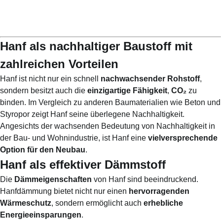
Hanf als nachhaltiger Baustoff mit
zahlreichen Vorteilen
Hanf ist nicht nur ein schnell
nachwachsender Rohstoff
,
sondern besitzt auch die
einzigartige Fähigkeit
,
CO₂
zu
binden. Im Vergleich zu anderen Baumaterialien wie Beton und
Styropor
zeigt Hanf seine überlegene
Nachhaltigkeit
.
Angesichts der wachsenden Bedeutung von Nachhaltigkeit in
der Bau- und Wohnindustrie, ist Hanf eine
vielversprechende
Option für den Neubau
.
Hanf als effektiver Dämmstoff
Die
Dämmeigenschaften
von Hanf sind beeindruckend.
Hanfdämmung bietet nicht nur einen
hervorragenden
Wärmeschutz
, sondern ermöglicht auch
erhebliche
Energieeinsparungen
.