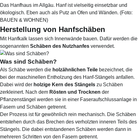
Das Hanfhaus im Allgäu. Hanf ist vielseitig einsetzbar und
ökologisch. Eben auch als Putz an Ofen und Wänden.
(Foto:
BAUEN & WOHNEN
)
Herstellung von Hanfschäben
Mit Hanfkalk lassen sich Innenwände bauen. Dafür werden die
sogenannten
Schäben des Nutzhanfes
verwendet.
Was sind Schäben?
Als Schäbe werden die
holzähnlichen Teile
bezeichnet, die
bei der maschinellen Entholzung des Hanf-Stängels anfallen.
Dabei wird der
holzige Kern des Stängels
zu Schäben
zerkleinert. Nach dem
Rösten und Trocknen
der
Pflanzenstängel werden sie in einer Faseraufschlussanlage in
Fasern und Schäben getrennt.
Der Prozess ist für gewöhnlich rein mechanisch. Die Schäben
entstehen durch das Brechen des verholzten inneren Teils des
Stängels. Die dabei entstandenen Schäben werden dann in
mehreren Schritten von den Fasern getrennt.