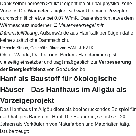
Dank seiner porösen Struktur eigentlich nur bauphysikalische
Vorteile. Die Wärmeleitfähigkeit schwankt je nach Rezeptur,
durchschnittlich etwa bei 0,07 W/mK. Das entspricht etwa dem
Wärmeschutz moderner
Mauerwerkziegel mit
Dämmstofffüllung
. Außenwände aus Hanfkalk benötigen daher
keine zusätzliche Dämmschicht.
Reinhold Straub, Geschäftsführer von HANF & KALK.
Ob für Wände, Dächer oder Böden - Hanfdämmung ist
vielseitig einsetzbar und trägt maßgeblich zur
Verbesserung
der Energieeffizienz
von Gebäuden bei.
Hanf als Baustoff für ökologische
Häuser - Das Hanfhaus im Allgäu als
Vorzeigeprojekt
Das Hanfhaus im Allgäu dient als beeindruckendes Beispiel für
nachhaltiges Bauen mit Hanf. Die Bauherrin, selbst seit 20
Jahren als Verkäuferin von Naturfarben und Materialien tätig,
ist überzeugt: