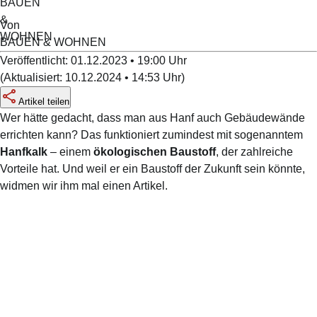
Von
BAUEN & WOHNEN
Veröffentlicht:
01.12.2023 • 19:00
Uhr
(
Aktualisiert:
10.12.2024 • 14:53
Uhr
)
Artikel teilen
Wer hätte gedacht, dass man aus Hanf auch Gebäudewände
errichten kann? Das funktioniert zumindest mit sogenanntem
Hanfkalk
– einem
ökologischen Baustoff
, der zahlreiche
Vorteile hat. Und weil er ein Baustoff der Zukunft sein könnte,
widmen wir ihm mal einen Artikel.