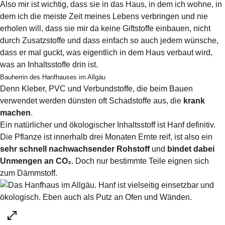
Also mir ist wichtig, dass sie in das Haus, in dem ich wohne, in
dem ich die meiste Zeit meines Lebens verbringen und nie
erholen will, dass sie mir da keine Giftstoffe einbauen, nicht
durch Zusatzstoffe und dass einfach so auch jedem wünsche,
dass er mal guckt, was eigentlich in dem Haus verbaut wird,
was an Inhaltsstoffe drin ist.
Bauherrin des Hanfhauses im Allgäu
Denn Kleber, PVC und Verbundstoffe, die beim Bauen
verwendet werden
dünsten oft Schadstoffe aus
, die
krank
machen
.
Ein natürlicher und ökologischer Inhaltsstoff ist Hanf definitiv.
Die Pflanze ist innerhalb drei Monaten Ernte reif, ist also ein
sehr schnell nachwachsender Rohstoff
und
bindet dabei
Unmengen an CO₂
. Doch nur bestimmte Teile eignen sich
zum Dämmstoff.