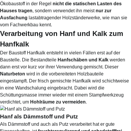
Ökobaustoff in der Regel
nicht die statischen Lasten des
Hauses tragen
, sondern verwendet ihn meist
nur zur
Ausfachung
lastabtragender Holzständerwerke, wie man sie
vom Fachwerkbau kennt.
Verarbeitung von Hanf und Kalk zum
Hanfkalk
Der Baustoff Hanfkalk entsteht in vielen Fällen erst auf der
Baustelle. Die Bestandteile
Hanfschäben und Kalk
werden
dann erst vor kurz vor ihrer Verwendung gemischt. Dieser
Naturbeton
wird in die vorbereiteten Holzbauteile
eingestampft. Der frisch gemischte Hanfkalk wird schichtweise
in eine Wandschalung eingebracht. Dabei wird die
Schüttungsmasse immer wieder mit einem Stampfwerkzeug
verdichtet, um
Hohlräume zu vermeiden
.
Hanf als Dämmstoff und Putz
Als Dämmstoff und auch als Putz verarbeitet hat er gute