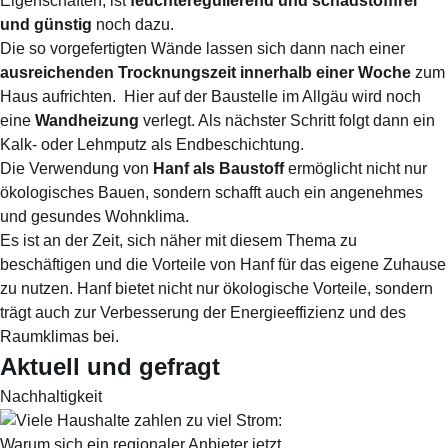
Eigenschaften, ist
feuchteregulierend und schadstofffrei
und günstig
noch dazu.
Die so vorgefertigten Wände lassen sich dann nach einer
ausreichenden Trocknungszeit innerhalb einer Woche
zum
Haus aufrichten. Hier auf der Baustelle im Allgäu wird noch
eine
Wandheizung
verlegt. Als nächster Schritt folgt dann ein
Kalk- oder Lehmputz als Endbeschichtung.
Die Verwendung von
Hanf als Baustoff
ermöglicht nicht nur
ökologisches Bauen, sondern schafft auch ein
angenehmes
und gesundes Wohnklima
.
Es ist an der Zeit, sich näher mit diesem Thema zu
beschäftigen und die Vorteile von Hanf für das eigene Zuhause
zu nutzen. Hanf bietet nicht nur ökologische Vorteile, sondern
trägt auch zur Verbesserung der Energieeffizienz und des
Raumklimas bei.
Aktuell und gefragt
Nachhaltigkeit