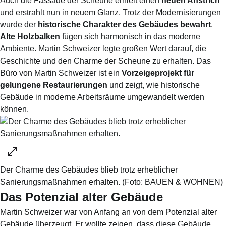
Auch die Fassade der Scheune erhielt einen
neuen Anstrich
und erstrahlt nun in neuem Glanz. Trotz der Modernisierungen
wurde der
historische Charakter des Gebäudes bewahrt
.
Alte Holzbalken
fügen sich harmonisch in das moderne
Ambiente. Martin Schweizer legte großen Wert darauf, die
Geschichte und den Charme der Scheune zu erhalten. Das
Büro von Martin Schweizer ist ein
Vorzeigeprojekt für
gelungene Restaurierungen
und zeigt, wie historische
Gebäude in moderne Arbeitsräume umgewandelt werden
können.
Der Charme des Gebäudes blieb trotz erheblicher
Sanierungsmaßnahmen erhalten.
(Foto:
BAUEN & WOHNEN
)
Das Potenzial alter Gebäude
Martin Schweizer war von Anfang an von dem Potenzial alter
Gebäude überzeugt. Er wollte zeigen, dass diese Gebäude