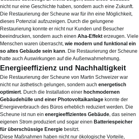
nicht nur eine Geschichte haben, sondern auch eine Zukunft.
Die Restaurierung der Scheune war für ihn eine Möglichkeit,
dieses Potenzial aufzuzeigen. Durch die gelungene
Restaurierung konnte er nicht nur Kunden und Besucher
beeindrucken, sondern auch einen
Aha-Effekt
erzeugen. Viele
Menschen waren überrascht,
wie modern und funktional ein
so altes Gebäude sein kann
. Die Restaurierung der Scheune
hatte auch Auswirkungen auf die Außenwahrnehmung.
Energieeffizienz und Nachhaltigkeit
Die Restaurierung der Scheune von Martin Schweizer war
nicht nur ästhetisch gelungen, sondern auch
energetisch
optimiert
. Durch die Installation einer
hochmodernen
Gebäudehülle und einer Photovoltaikanlage
konnte der
Energieverbrauch des Büros erheblich reduziert werden. Die
Scheune ist nun ein
energieeffizientes Gebäude
, das seinen
eigenen Strom produziert und sogar einen
Batteriespeicher
für überschüssige Energie
besitzt.
Diese Maßnahmen haben nicht nur ökologische Vorteile,