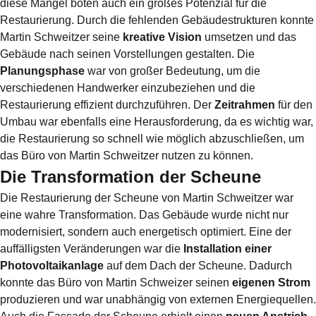
diese Mängel boten auch ein großes Potenzial für die
Restaurierung. Durch die fehlenden Gebäudestrukturen konnte
Martin Schweitzer seine
kreative Vision
umsetzen und das
Gebäude nach seinen Vorstellungen gestalten. Die
Planungsphase
war von großer Bedeutung, um die
verschiedenen Handwerker einzubeziehen und die
Restaurierung effizient durchzuführen. Der
Zeitrahmen
für den
Umbau war ebenfalls eine Herausforderung, da es wichtig war,
die Restaurierung so schnell wie möglich abzuschließen, um
das Büro von Martin Schweitzer nutzen zu können.
Die Transformation der Scheune
Die Restaurierung der Scheune von Martin Schweitzer war
eine wahre Transformation. Das Gebäude wurde nicht nur
modernisiert, sondern auch energetisch optimiert. Eine der
auffälligsten Veränderungen war die
Installation einer
Photovoltaikanlage
auf dem Dach der Scheune. Dadurch
konnte das Büro von Martin Schweizer seinen
eigenen Strom
produzieren und war unabhängig von externen Energiequellen.