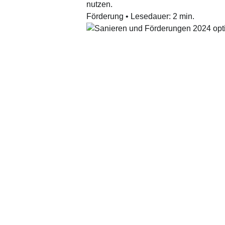
nutzen.
Förderung
•
Lesedauer:
2
min.