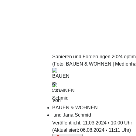
Sanieren und Förderungen 2024 optimal
(Foto:
BAUEN & WOHNEN | Medienhau
Von
BAUEN & WOHNEN
und
Jana
Schmid
Veröffentlicht:
11.03.2024 • 10:00
Uhr
(
Aktualisiert:
06.08.2024 • 11:11
Uhr
)