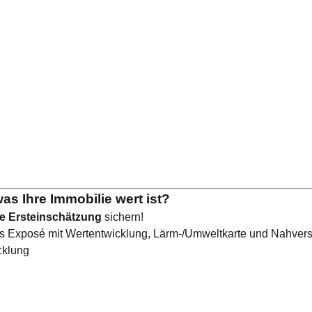
as Ihre Immobilie wert ist?
e Ersteinschätzung
sichern!
es Exposé mit Wertentwicklung, Lärm-/Umweltkarte und Nahver
cklung