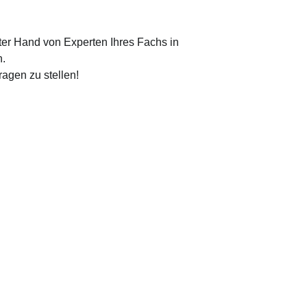
ster Hand von Experten Ihres Fachs in
n.
agen zu stellen!