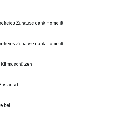
erefreies Zuhause dank Homelift
erefreies Zuhause dank Homelift
d Klima schützen
 Austausch