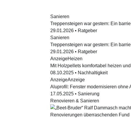
Sanieren
Treppensteigen war gestern: Ein barri
29.01.2026
•
Ratgeber
Sanieren
Treppensteigen war gestern: Ein barri
29.01.2026
•
Ratgeber
Anzeige
Heizen
Mit Holzpellets komfortabel heizen un
08.10.2025
•
Nachhaltigkeit
Anzeige
Anzeige
Aluprofil: Fenster modernisieren ohne
17.05.2025
•
Sanierung
Renovieren & Sanieren