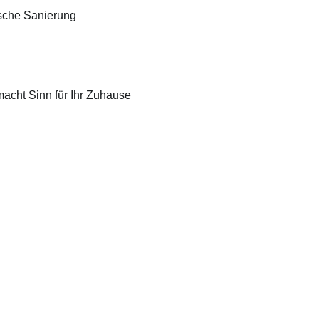
tische Sanierung
acht Sinn für Ihr Zuhause