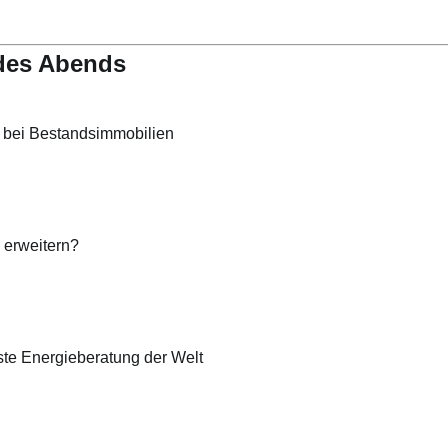
des Abends
 bei Bestandsimmobilien
 erweitern?
ste Energieberatung der Welt