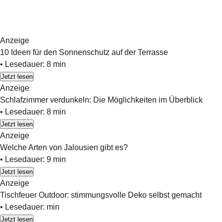
Anzeige
10 Ideen für den Sonnenschutz auf der Terrasse
•
Lesedauer:
8
min
Jetzt lesen
Anzeige
Schlafzimmer verdunkeln: Die Möglichkeiten im Überblick
•
Lesedauer:
8
min
Jetzt lesen
Anzeige
Welche Arten von Jalousien gibt es?
•
Lesedauer:
9
min
Jetzt lesen
Anzeige
Tischfeuer Outdoor: stimmungsvolle Deko selbst gemacht
•
Lesedauer:
min
Jetzt lesen