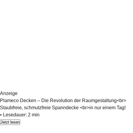
Anzeige
Plameco Decken – Die Revolution der Raumgestaltung<br>
Staubfreie, schmutzfreie Spanndecke <br>in nur einem Tag!
•
Lesedauer:
2
min
Jetzt lesen