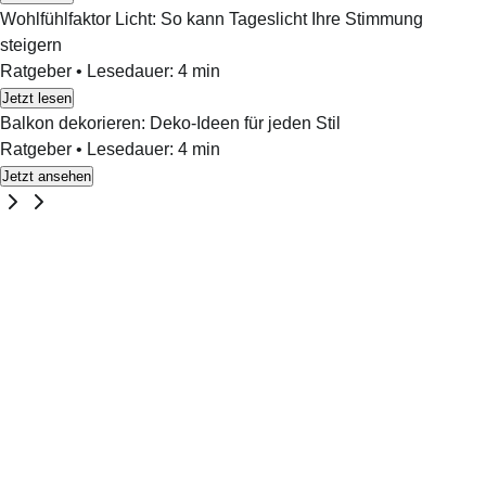
Wohlfühlfaktor Licht: So kann Tageslicht Ihre Stimmung
steigern
Ratgeber
•
Lesedauer:
4
min
Jetzt lesen
Balkon dekorieren: Deko-Ideen für jeden Stil
Ratgeber
•
Lesedauer:
4
min
Jetzt ansehen