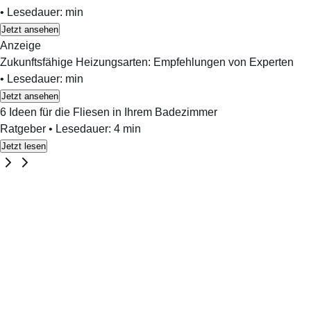
•
Lesedauer:
min
Jetzt ansehen
Anzeige
Zukunftsfähige Heizungsarten: Empfehlungen von Experten
•
Lesedauer:
min
Jetzt ansehen
6 Ideen für die Fliesen in Ihrem Badezimmer
Ratgeber
•
Lesedauer:
4
min
Jetzt lesen