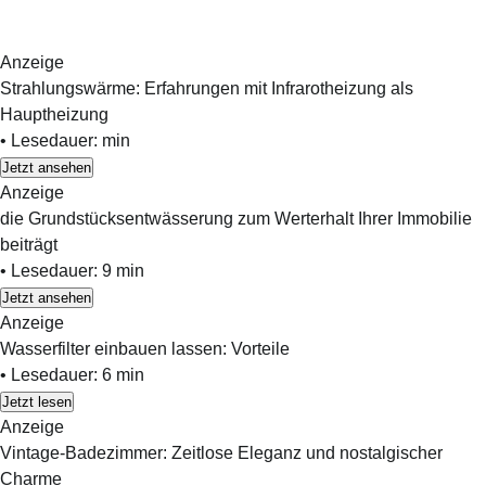
Anzeige
Strahlungswärme: Erfahrungen mit Infrarotheizung als
Hauptheizung
•
Lesedauer:
min
Jetzt ansehen
Anzeige
die Grundstücksentwässerung zum Werterhalt Ihrer Immobilie
beiträgt
•
Lesedauer:
9
min
Jetzt ansehen
Anzeige
Wasserfilter einbauen lassen: Vorteile
•
Lesedauer:
6
min
Jetzt lesen
Anzeige
Vintage-Badezimmer: Zeitlose Eleganz und nostalgischer
Charme