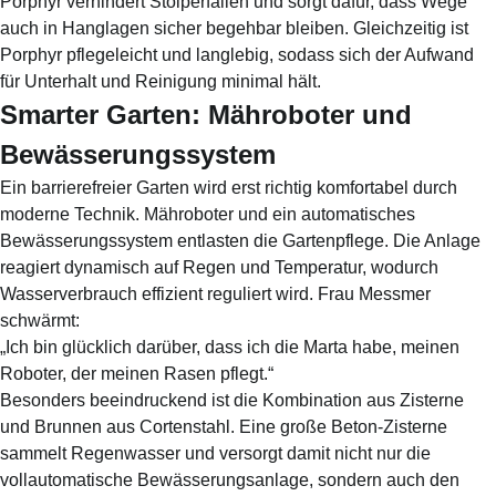
Porphyr verhindert Stolperfallen und sorgt dafür, dass Wege
auch in Hanglagen sicher begehbar bleiben. Gleichzeitig ist
Porphyr pflegeleicht und langlebig, sodass sich der Aufwand
für Unterhalt und Reinigung minimal hält.
Smarter Garten: Mähroboter und
Bewässerungssystem
Ein barrierefreier Garten wird erst richtig komfortabel durch
moderne Technik. Mähroboter und ein automatisches
Bewässerungssystem entlasten die Gartenpflege. Die Anlage
reagiert dynamisch auf Regen und Temperatur, wodurch
Wasserverbrauch effizient reguliert wird. Frau Messmer
schwärmt:
„Ich bin glücklich darüber, dass ich die Marta habe, meinen
Roboter, der meinen Rasen pflegt.“
Besonders beeindruckend ist die Kombination aus Zisterne
und Brunnen aus Cortenstahl. Eine große Beton-Zisterne
sammelt Regenwasser und versorgt damit nicht nur die
vollautomatische Bewässerungsanlage, sondern auch den