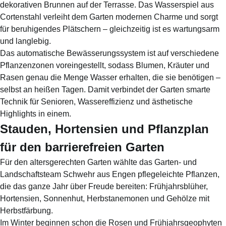
dekorativen Brunnen auf der Terrasse. Das Wasserspiel aus
Cortenstahl verleiht dem Garten modernen Charme und sorgt
für beruhigendes Plätschern – gleichzeitig ist es wartungsarm
und langlebig.
Das automatische Bewässerungssystem ist auf verschiedene
Pflanzenzonen voreingestellt, sodass Blumen, Kräuter und
Rasen genau die Menge Wasser erhalten, die sie benötigen –
selbst an heißen Tagen. Damit verbindet der Garten smarte
Technik für Senioren, Wassereffizienz und ästhetische
Highlights in einem.
Stauden, Hortensien und Pflanzplan
für den barrierefreien Garten
Für den altersgerechten Garten wählte das Garten- und
Landschaftsteam Schwehr aus Engen pflegeleichte Pflanzen,
die das ganze Jahr über Freude bereiten: Frühjahrsblüher,
Hortensien, Sonnenhut, Herbstanemonen und Gehölze mit
Herbstfärbung.
Im Winter beginnen schon die Rosen und Frühjahrsgeophyten