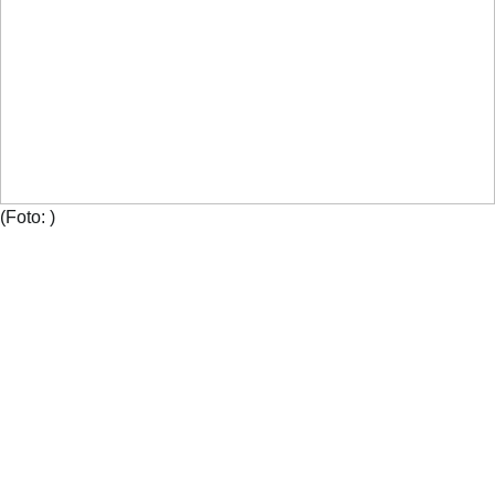
(Foto:
)