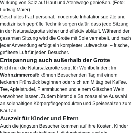
Wirkung von Salz auf Haut und Atemwege genießen.
(Foto:
Ludwig Maier
)
Geschultes Fachpersonal, modernste Inhalationsgeräte und
medizinisch geprüfte Technik sorgen dafür, dass jede Sitzung
in der Natursalzgrotte sicher und effektiv abläuft. Während der
gesamten Sitzung wird die Grotte mit Sole vernebelt, und nach
jeder Anwendung erfolgt ein kompletter Luftwechsel – frische,
gefilterte Luft für jeden Besucher.
Entspannung auch außerhalb der Grotte
Nicht nur die Natursalzgrotte sorgt für Wohlbefinden: Im
Wohnzimmercafé
können Besucher den Tag mit einem
leckeren Frühstück beginnen oder sich am Mittag bei Kaffee,
Tee, Apfelstrudel, Flammkuchen und einem Gläschen Wein
verwöhnen lassen. Zudem bietet die Salzoase eine Auswahl
an solehaltigen Körperpflegeprodukten und Speisesalzen zum
Kauf an.
Auszeit für Kinder und Eltern
Auch die jüngsten Besucher kommen auf ihre Kosten. Kinder