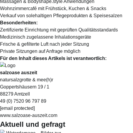
Massagen & Bodyshape.style Anwendungen
Wohnzimmercafé mit Frühstück, Kuchen & Snacks
Verkauf von solehaltigen Pflegeprodukten & Speisesalzen
Besonderheiten:
Zertifizierte Einrichtung mit geprüften Qualitätsstandards
Medizinisch zugelassene Inhalationsgeräte
Frische & gefilterte Luft nach jeder Sitzung
Private Sitzungen auf Anfrage möglich
Für den Inhalt dieses Artikels ist verantwortlich:
salzoase auszeit
natursalzgrotte & mee(h)r
Goppertshäusern 19 / 1
88279 Amtzell
49 (0) 7520 96 797 89
[email protected]
www.salzoase-auszeit.com
Aktuell und gefragt