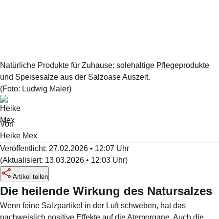
Natürliche Produkte für Zuhause: solehaltige Pflegeprodukte
und Speisesalze aus der Salzoase Auszeit.
(Foto:
Ludwig Maier
)
Von
Heike
Mex
Veröffentlicht:
27.02.2026 • 12:07
Uhr
(
Aktualisiert:
13.03.2026 • 12:03
Uhr
)
Artikel teilen
Die heilende Wirkung des Natursalzes
Wenn feine Salzpartikel in der Luft schweben, hat das
nachweislich positive Effekte auf die Atemorgane. Auch die